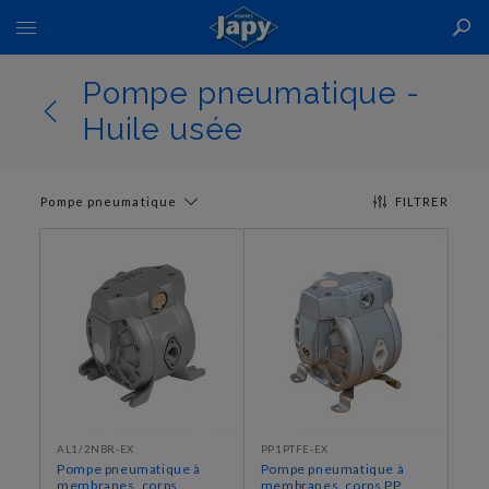
Basculer
la
navigation
Pompe pneumatique -
Huile usée
Pompe pneumatique
FILTRER
AL1/2NBR-EX
PP1PTFE-EX
Pompe pneumatique à
Pompe pneumatique à
membranes, corps
membranes, corps PP