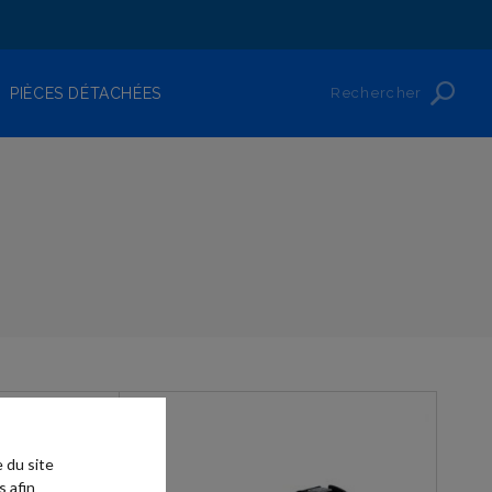
Rechercher
PIÈCES DÉTACHÉES
 du site
s afin