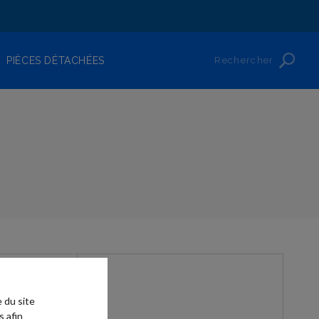
Rechercher
PIÈCES DÉTACHÉES
 du site
s afin