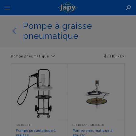
Basculer
la
navigation
Pompe à graisse
pneumatique
Pompe pneumatique
FILTRER
GR40021
GR40027 - GR40028
Pompe pneumatique à
Pompe pneumatique à
graisse
graisse