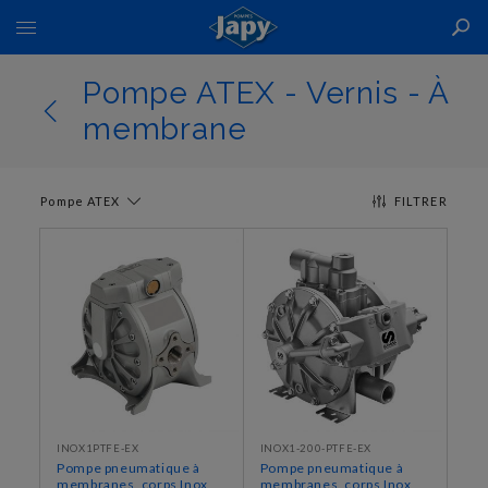
Basculer
la
navigation
Pompe ATEX - Vernis - À
membrane
Pompe ATEX
FILTRER
INOX1PTFE-EX
INOX1-200-PTFE-EX
Pompe pneumatique à
Pompe pneumatique à
membranes, corps Inox
membranes, corps Inox