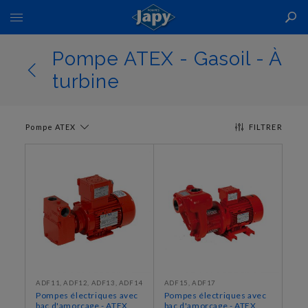
Basculer
la
navigation
Pompe ATEX - Gasoil - À
turbine
Pompe ATEX
FILTRER
ADF11, ADF12, ADF13, ADF14
ADF15, ADF17
Pompes électriques avec
Pompes électriques avec
bac d'amorçage - ATEX
bac d'amorçage - ATEX