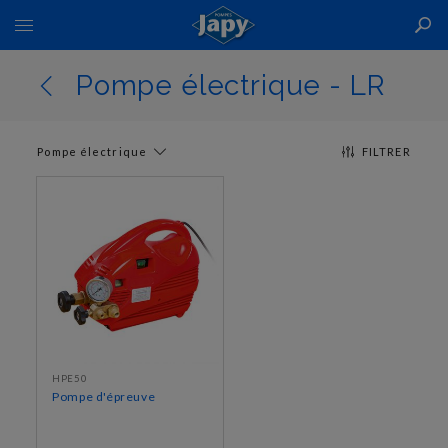
Basculer
la
navigation
Pompe électrique - LR
Pompe électrique
FILTRER
HPE50
Pompe d'épreuve