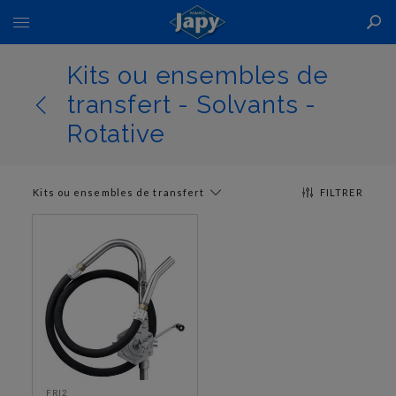
Basculer
la
navigation
Kits ou ensembles de
transfert - Solvants -
Rotative
Kits ou ensembles de transfert
FILTRER
FRI2