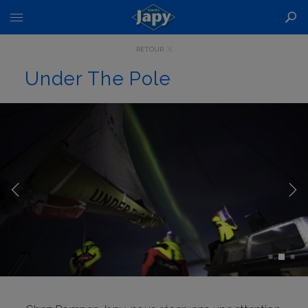
Basculer
la
navigation
RETOUR
Under The Pole