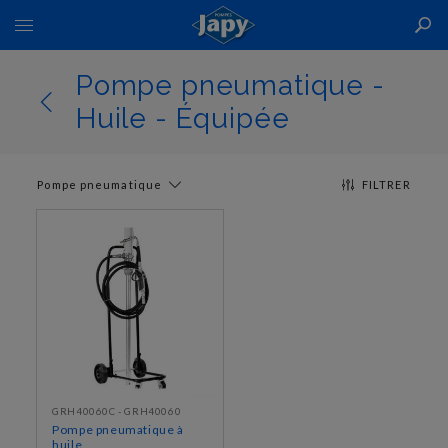
Basculer
la
navigation
Pompe pneumatique -
Huile - Équipée
Pompe pneumatique
FILTRER
GRH40060C - GRH40060
Pompe pneumatique à
huile