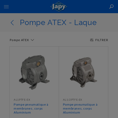
Basculer
la
navigation
Pompe ATEX - Laque
Pompe ATEX
FILTRER
AL1PTFE-EX
AL1/2PTFE-EX
Pompe pneumatique à
Pompe pneumatique à
membranes, corps
membranes, corps
Aluminium
Aluminium