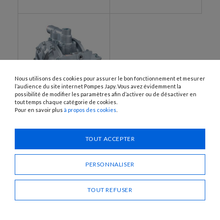
Nous utilisons des cookies pour assurer le bon fonctionnement et mesurer
l’audience du site internet Pompes Japy. Vous avez évidemment la
possibilité de modifier les paramètres afin d’activer ou de désactiver en
tout temps chaque catégorie de cookies.
Pour en savoir plus
à propos des cookies
.
AL1-200-PTFE-EX
Pompe pneumatique à
membranes, corps
Aluminium
TOUT ACCEPTER
PERSONNALISER
TOUT REFUSER