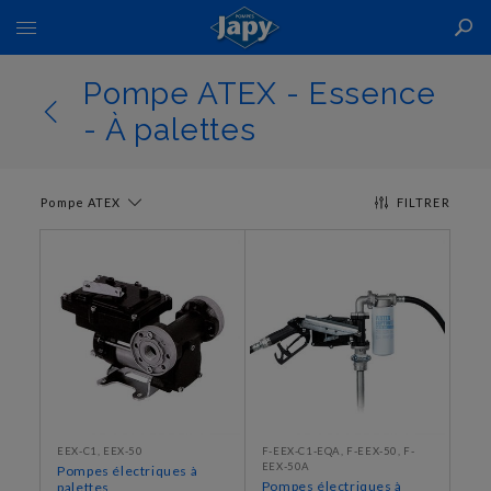
Basculer
la
navigation
Pompe ATEX - Essence
- À palettes
Pompe ATEX
FILTRER
EEX-C1, EEX-50
F-EEX-C1-EQA, F-EEX-50, F-
EEX-50A
Pompes électriques à
Pompes électriques à
palettes