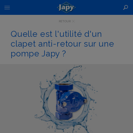
Basculer
la
navigation
RETOUR
Quelle est l'utilité d'un
clapet anti-retour sur une
pompe Japy ?