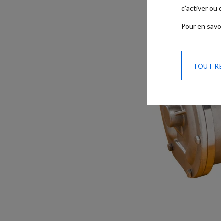
d’activer ou
Pour en savo
TOUT R